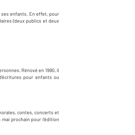
e ses enfants. En effet, pour
laires (deux publics et deux
 personnes. Rénové en 1990, il
d’écritures pour enfants ou
chorales, contes, concerts et
 mai prochain pour l'édition