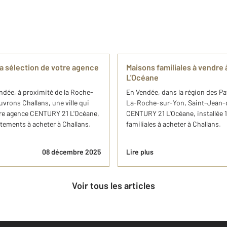
la sélection de votre agence
Maisons familiales à vendre
L'Océane
endée, à proximité de la Roche-
En Vendée, dans la région des Pa
uvrons Challans, une ville qui
La-Roche-sur-Yon, Saint-Jean-d
votre agence CENTURY 21 L'Océane,
CENTURY 21 L'Océane, installée 
rtements à acheter à Challans.
familiales à acheter à Challans.
08 décembre 2025
Lire plus
Voir tous les articles