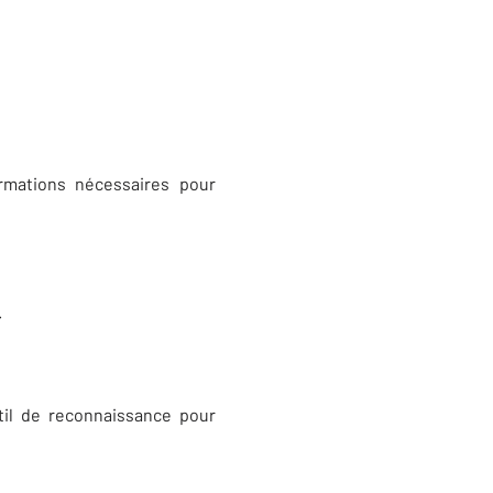
ormations nécessaires pour
.
til de reconnaissance pour