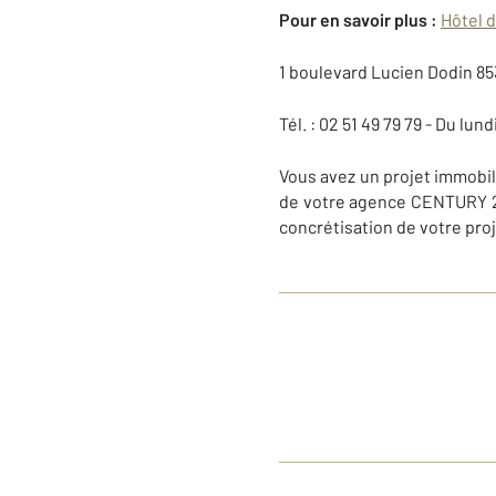
Pour en savoir plus :
Hôtel d
1 boulevard Lucien Dodin 85
Tél. : 02 51 49 79 79 - Du lu
Vous avez un projet immobili
de votre agence CENTURY 21
concrétisation de votre proj