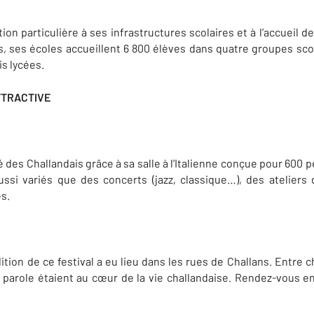
on particulière à ses infrastructures scolaires et à l’accueil d
ts, ses écoles accueillent 6 800 élèves dans quatre groupes sco
is lycées.
TTRACTIVE
rté des Challandais grâce à sa salle à l’Italienne conçue pour 600
ussi variés que des concerts (jazz, classique…), des ateliers 
s.
ition de ce festival a eu lieu dans les rues de Challans. Entre 
la parole étaient au cœur de la vie challandaise. Rendez-vous en