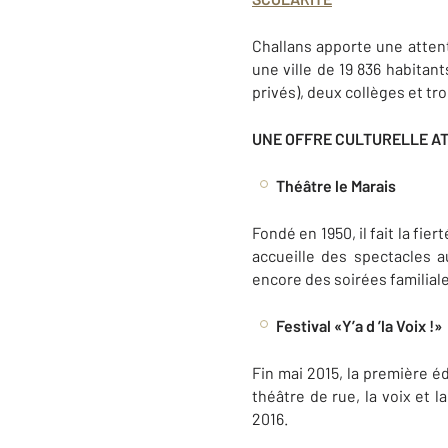
Challans apporte une attenti
une ville de 19 836 habitan
privés), deux collèges et tro
UNE OFFRE CULTURELLE A
Théâtre le Marais
Fondé en 1950, il fait la fie
accueille des spectacles a
encore des soirées familiale
Festival «Y’a d ’la Voix !»
Fin mai 2015, la première éd
théâtre de rue, la voix et 
2016.