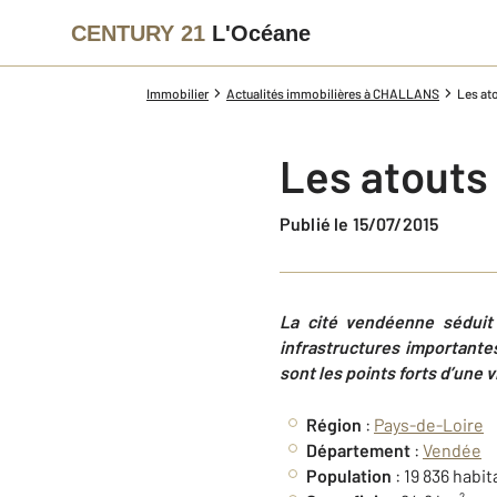
CENTURY 21
L'Océane
Immobilier
Actualités immobilières à CHALLANS
Les at
Les atouts
Publié le 15/07/2015
La cité vendéenne séduit 
infrastructures importante
sont les points forts d’une vi
Région
:
Pays-de-Loire
Département
:
Vendée
Population
: 19 836 habit