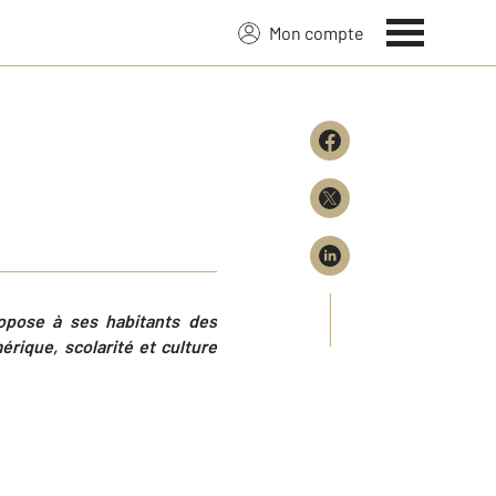
Mon compte
ropose à ses habitants des
rique, scolarité et culture