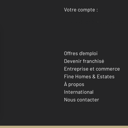
Votre compte :
Accéder à mon compte
Offres d'emploi
Devenir franchisé
Entreprise et commerce
Fine Homes & Estates
À propos
International
Nous contacter