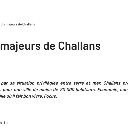
outs majeurs de Challans
 majeurs de Challans
par sa situation privilégiée entre terre et mer. Challans p
s pour une ville de moins de 20 000 habitants. Economie, numé
lle où il fait bon vivre. Focus.
ants