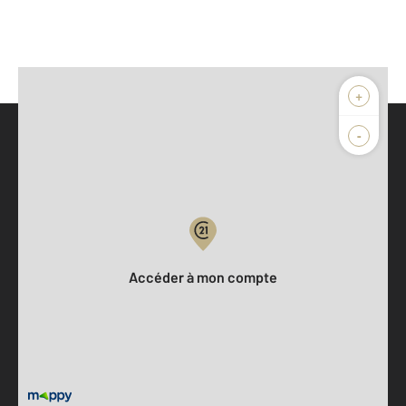
+
-
Parlons de vous, parlons biens
Votre compte :
Accéder à mon compte