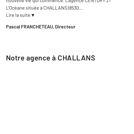
nouvelle vie qui commence. L'agence CENTURY 21
L'Océane située à CHALLANS (8530
...
Lire la suite
▼
Pascal FRANCHETEAU, Directeur
Notre agence à CHALLANS