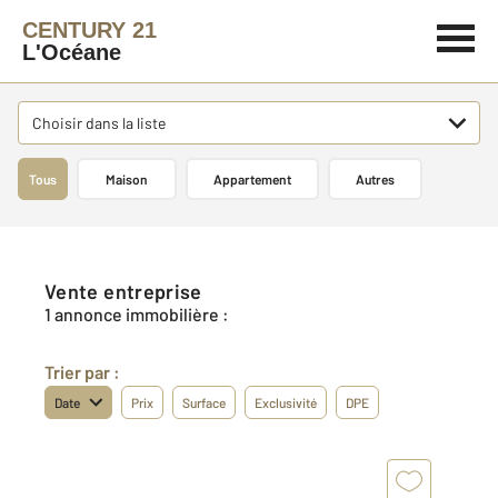
CENTURY 21
L'Océane
Choisir dans la liste
Tous
Maison
Appartement
Autres
Vente entreprise
1 annonce immobilière :
Trier par :
Date
Prix
Surface
Exclusivité
DPE