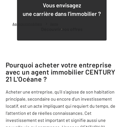
1
Vous envisagez
une carrière dans l'immobilier ?
Agence immobilière
Vente
Découvrir nos offres
Pourquoi acheter votre entreprise
avec un agent immobilier
CENTURY
21 L'Océane
?
Acheter une entreprise, qu'il s'agisse de son habitation
principale, secondaire ou encore d'un investissement
locatif, est un acte impliquant qui requiert du temps, de
l'attention et de réelles connaissances. Cet
investissement est important et signifie aussi une