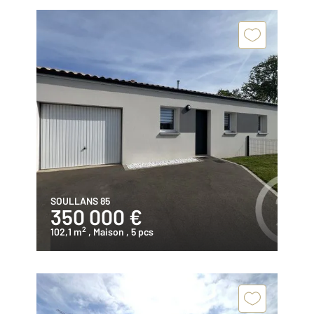
SOULLANS 85
350 000 €
2
102,1 m
, Maison
, 5 pcs