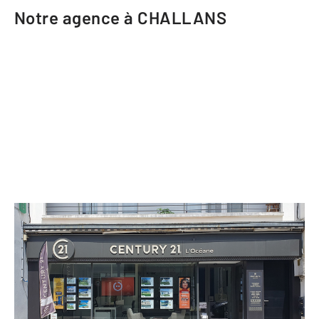
Notre agence à CHALLANS
CENTURY 21 L'Océane
10 rue Carnot
CHALLANS - 85300
Envoyer un message