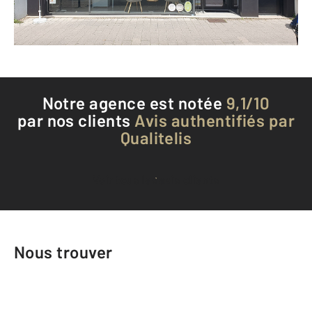
Téléphoner à l'agence
Notre agence est notée
9,1/10
par nos clients
Avis authentifiés par
Qualitelis
Voir tous les avis clients
Nous trouver