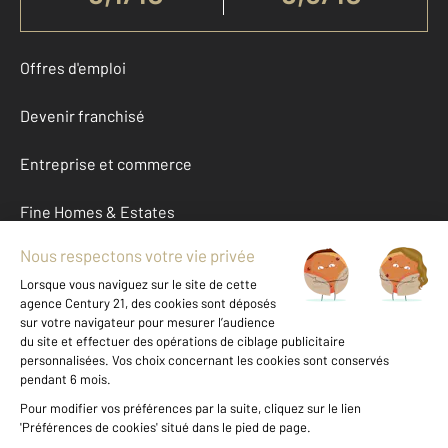
Offres d'emploi
Devenir franchisé
Entreprise et commerce
Fine Homes & Estates
À propos
International
Nous contacter
Mentions légales & CGU et Barèmes d'honoraires