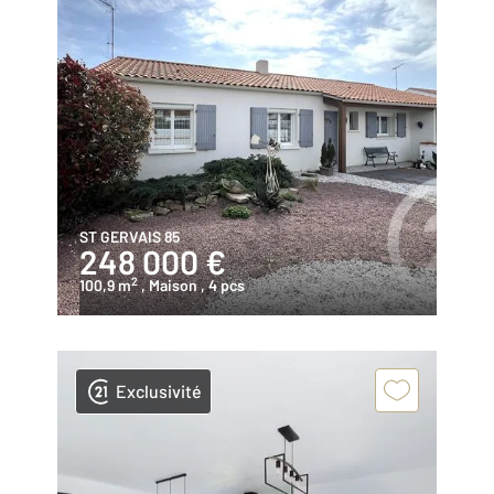
ST GERVAIS 85
248 000 €
2
100,9 m
, Maison
, 4 pcs
Exclusivité