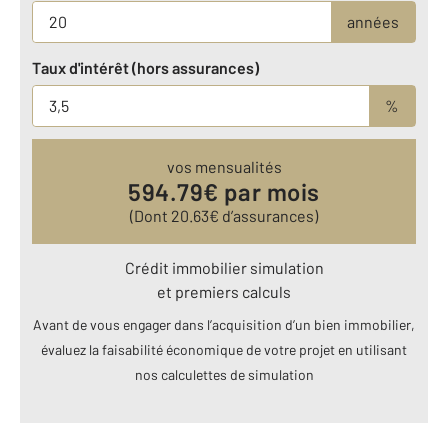
années
Taux d'intérêt (hors assurances)
%
vos mensualités
594.79
€ par mois
(Dont
20.63
€ d’assurances)
Crédit immobilier simulation
et premiers calculs
Avant de vous engager dans l’acquisition d’un bien immobilier,
évaluez la faisabilité économique de votre projet en utilisant
nos calculettes de simulation