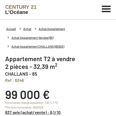
CENTURY 21
L'Océane
Accueil
Achat
Achat Appartement
Achat Appartement Vendee (85)
Achat Appartement CHALLANS (85300)
Appartement T2 à vendre
2
2 pièces - 32,39 m
CHALLANS - 85
Ref : 6346
99 000 €
Honoraires charge acquéreur: 7,61 % TTC
Prix hors honoraires: 92000€
637 avis (achat/vente) : 9,1/10