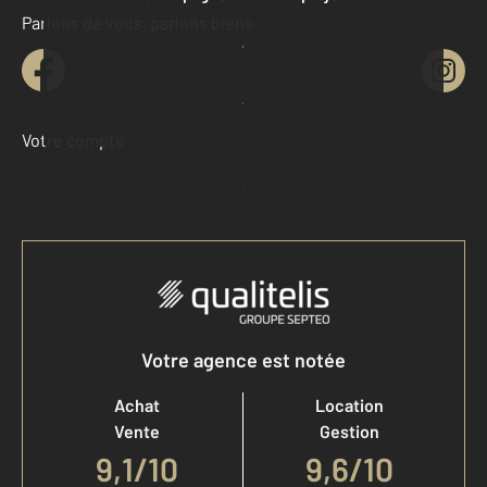
Parlons de vous, parlons biens
Contacter l'agence
Demander une estimation
Votre compte :
Accéder à mon compte
Votre agence est notée
Achat
Location
Vente
Gestion
9,1
/
10
9,6/10