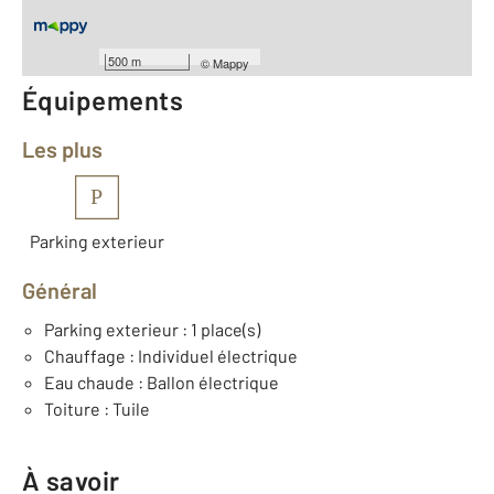
Nombre de pièces : 2
[Voir le détail]
Année construction : 1991
500 m
©
Mappy
Équipements
Les plus
P
Parking exterieur
Général
Parking exterieur : 1 place(s)
Chauffage : Individuel électrique
Eau chaude : Ballon électrique
Toiture : Tuile
À savoir