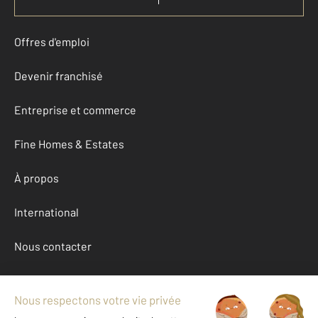
Offres d'emploi
Devenir franchisé
Entreprise et commerce
Fine Homes & Estates
À propos
International
Nous contacter
Mentions légales & CGU et Barèmes d'honoraires