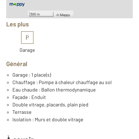
Équipements
500 m
©
Mappy
Les plus
P
Garage
Général
Garage : 1 place(s)
Chauffage : Pompe à chaleur chauffage au sol
Eau chaude : Ballon thermodynamique
Façade : Enduit
Double vitrage, placards, plain pied
Terrasse
Isolation : Murs et double vitrage