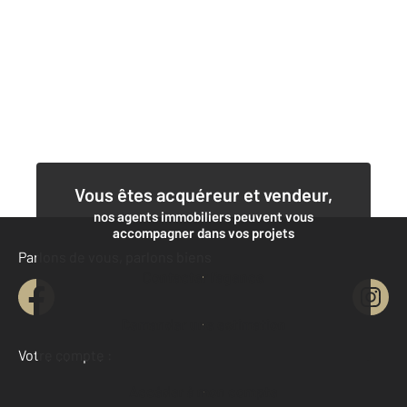
Vous êtes acquéreur et vendeur,
nos agents immobiliers peuvent vous
accompagner dans vos projets
Parlons de vous, parlons biens
Contacter l'agence
Demander une estimation
Votre compte :
Accéder à mon compte