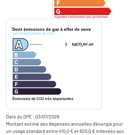
logement extrêmement peu performant
Dont émissions de gaz à effet de serre
*
peu d'émissions de CO2
1
kgCO
/m
.an
2
2
Émissions de CO2 très importantes
Date du DPE : 03/07/2026
Montant estimé des dépenses annuelles d'énergie pour
un usage standard entre 410,0 € et 620,0 € indexées aux