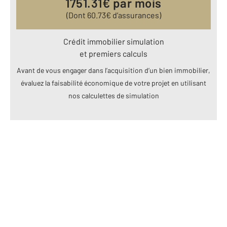
1751.31
€ par mois
(Dont
60.73
€ d’assurances)
Crédit immobilier simulation
et premiers calculs
Avant de vous engager dans l’acquisition d’un bien immobilier,
évaluez la faisabilité économique de votre projet en utilisant
nos calculettes de simulation