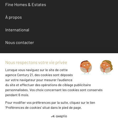
Fine Homes & Estates
À propos
International
Nous contacter
Mentions légales & CGU et Barèmes d'honoraires
Données personnelles
Gestionnaire des cookies
Achat maison autour de BEAUVOIR SUR MER (85230)
Autres maisons a vendre à BEAUVOIR SUR MER (85230)