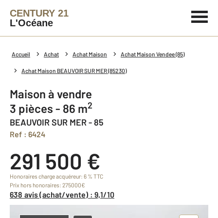
CENTURY 21
L'Océane
Accueil
Achat
Achat Maison
Achat Maison Vendee (85)
Achat Maison BEAUVOIR SUR MER (85230)
Maison à vendre
2
3 pièces - 86 m
BEAUVOIR SUR MER - 85
Ref : 6424
291 500 €
Honoraires charge acquéreur: 6 % TTC
Prix hors honoraires: 275000€
638 avis (achat/vente) : 9,1/10