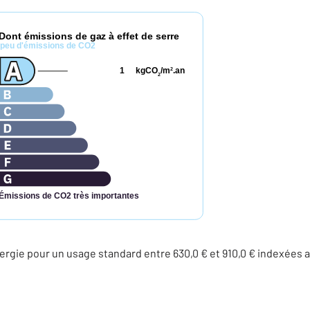
Dont émissions de gaz à effet de serre
peu d'émissions de CO2
1
kgCO
/m
.an
2
2
Émissions de CO2 très importantes
rgie pour un usage standard entre 630,0 € et 910,0 € indexées