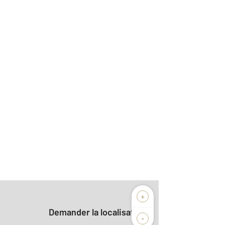
+
Demander la localisation
-