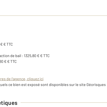
 € € TTC
action de bail : 1325,80 € € TTC
80 € € TTC
es de l'agence, cliquez ici
uels ce bien est exposé sont disponibles sur le site Géorisques 
étiques