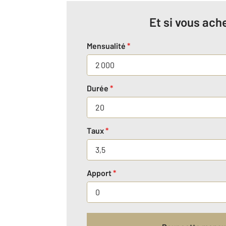
Et si vous ache
Mensualité
*
Durée
*
Taux
*
Apport
*