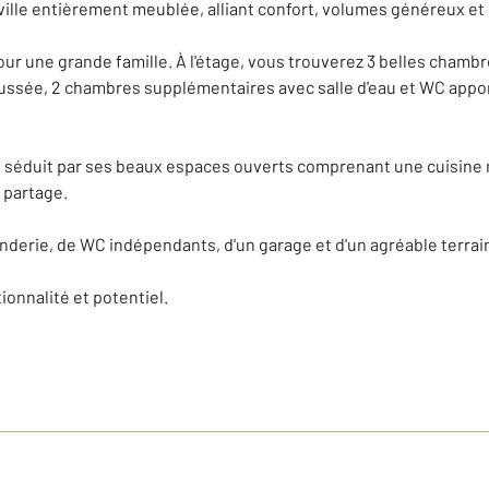
lle entièrement meublée, alliant confort, volumes généreux et 
pour une grande famille. À l'étage, vous trouverez 3 belles chamb
aussée, 2 chambres supplémentaires avec salle d'eau et WC appor
e, séduit par ses beaux espaces ouverts comprenant une cuisine m
 partage.
derie, de WC indépendants, d'un garage et d'un agréable terrain
tionnalité et potentiel.