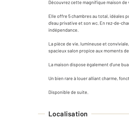
Découvrez cette magnifique maison de vi
Elle offre 5 chambres au total, idéales 
d'eau privative et son wc. En rez-de-ch
indépendance.
La pièce de vie, lumineuse et convivial
spacieux salon propice aux moments de
La maison dispose également d'une buan
Un bien rare à louer alliant charme, fonc
Disponible de suite.
Localisation