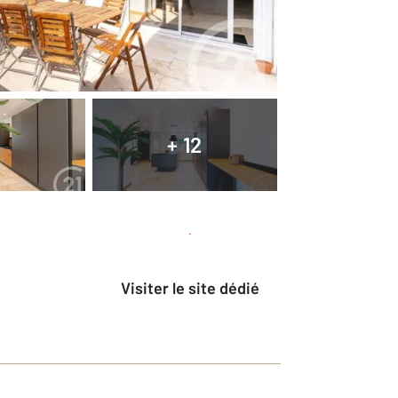
+ 12
Planifier une visite
et déposer un dossier
Visiter le site dédié