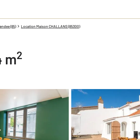
endee (85)
Location Maison CHALLANS (85300)
2
4 m