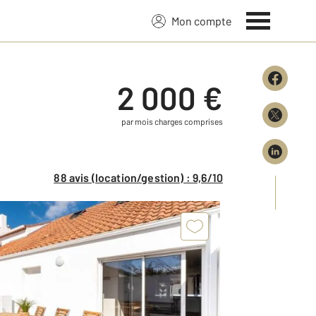
Mon compte
2 000 €
par mois charges comprises
88 avis (location/gestion) : 9,6/10