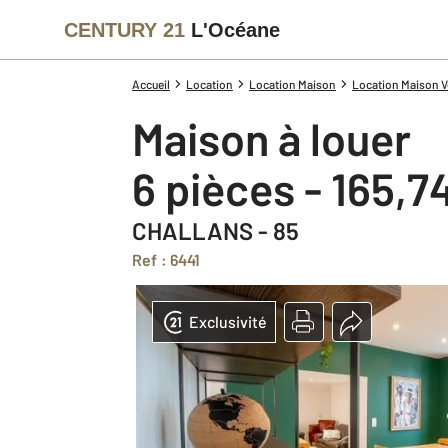
CENTURY 21
L'Océane
Accueil
Location
Location Maison
Location Maison V
Maison à louer
6 pièces - 165,7
CHALLANS - 85
Ref : 6441
Exclusivité