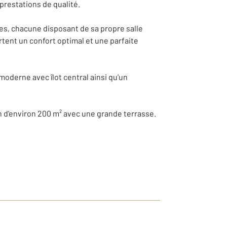
prestations de qualité.
res, chacune disposant de sa propre salle
tent un confort optimal et une parfaite
oderne avec îlot central ainsi qu'un
 d'environ 200 m² avec une grande terrasse.