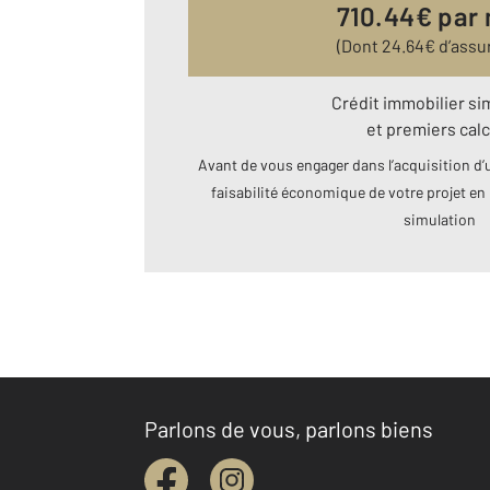
710.44
€ par
(Dont
24.64
€ d’assu
Crédit immobilier si
et premiers calc
Avant de vous engager dans l’acquisition d’u
faisabilité économique de votre projet en 
simulation
Parlons de vous, parlons biens