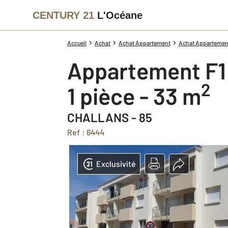
CENTURY 21
L'Océane
Accueil
Achat
Achat Appartement
Achat Appartement
Appartement F1
2
1 pièce - 33 m
CHALLANS - 85
Ref : 6444
Exclusivité