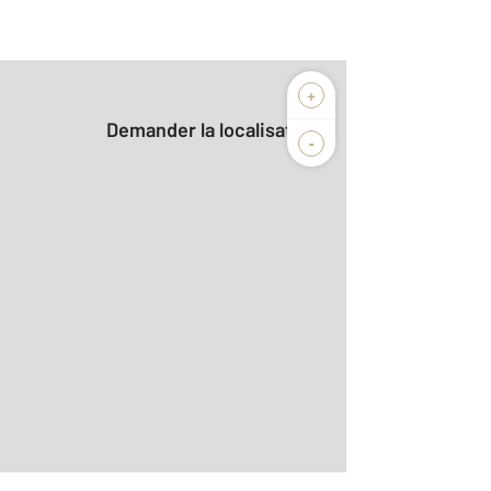
+
Demander la localisation
-