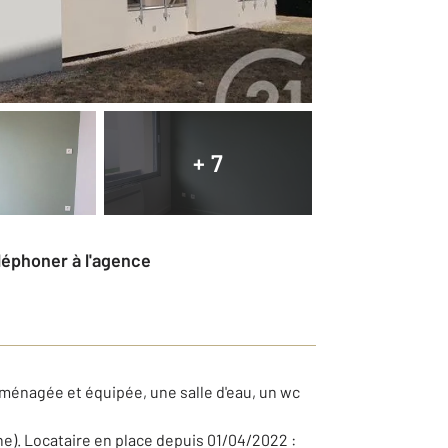
+ 7
éléphoner à l'agence
aménagée et équipée, une salle d'eau, un wc
ne). Locataire en place depuis 01/04/2022 :