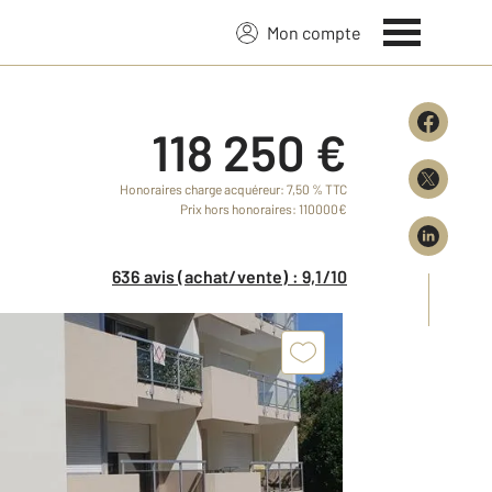
Mon compte
118 250 €
Honoraires charge acquéreur: 7,50 % TTC
Prix hors honoraires: 110000€
636 avis (achat/vente) : 9,1/10