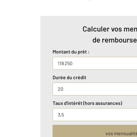
Calculer vos men
de rembours
Montant du prêt :
Durée du crédit
Taux d'intérêt (hors assurances)
vos mensualit