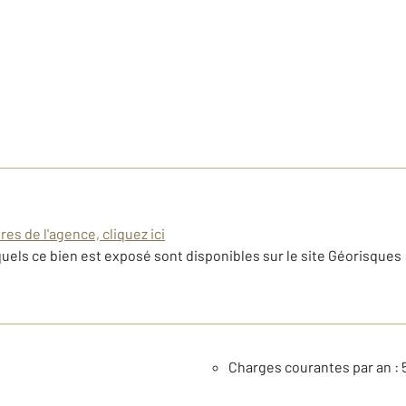
es de l'agence, cliquez ici
uels ce bien est exposé sont disponibles sur le site Géorisques 
Charges courantes par an : 5