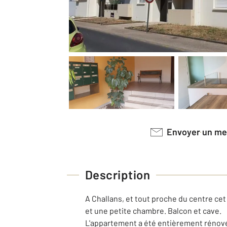
Envoyer un m
Description
A Challans, et tout proche du centre ce
et une petite chambre. Balcon et cave.
L'appartement a été entièrement rénové e