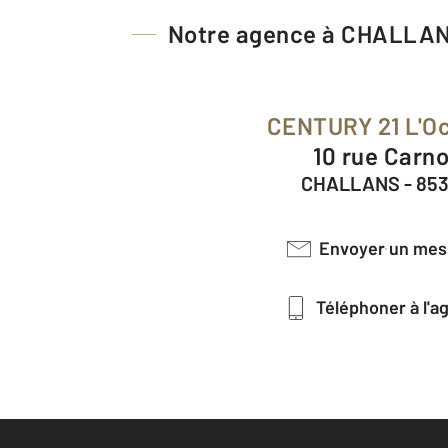
Notre agence à CHALLA
CENTURY 21 L'O
10 rue Carn
CHALLANS - 85
Envoyer un me
Téléphoner à l'