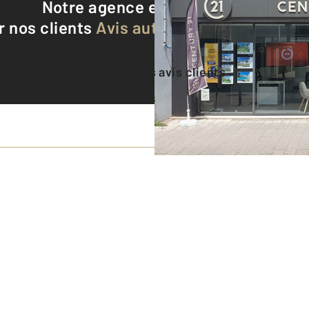
Notre agence est notée
9,1/10
r nos clients
Avis authentifiés par Qualite
Voir tous les avis clients