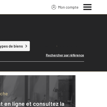
Mon compte
Lancer ma recherche
types de biens
Rechercher par référence
rche