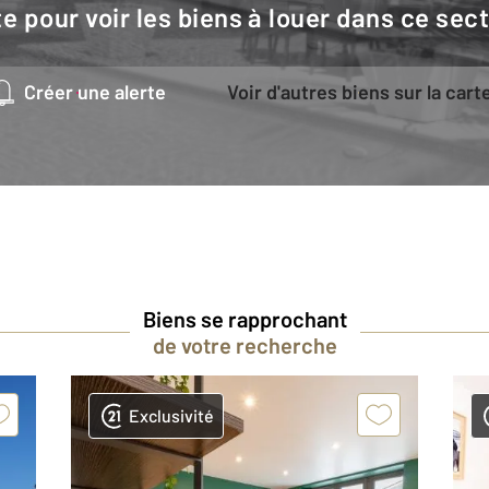
e pour voir les biens à louer dans ce sec
Créer une alerte
Voir d'autres biens sur la cart
Biens se rapprochant
de votre recherche
Exclusivité