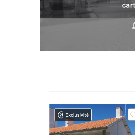
cart
Exclusivité